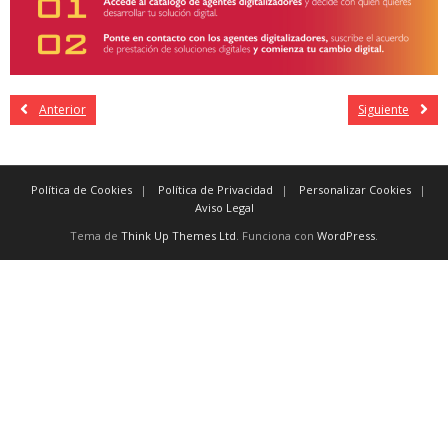
Anterior
Siguiente
Política de Cookies
Política de Privacidad
Personalizar Cookies
Aviso Legal
Tema de
Think Up Themes Ltd
. Funciona con
WordPress
.