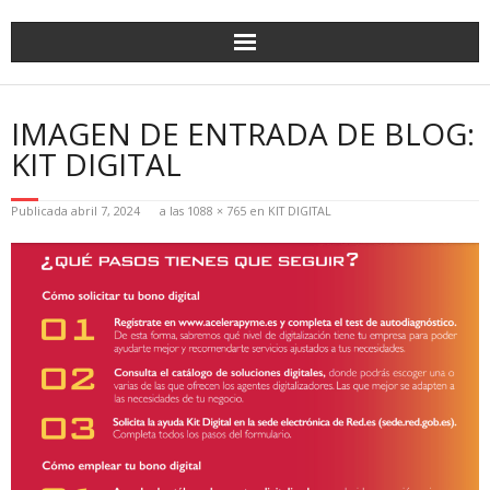
IMAGEN DE ENTRADA DE BLOG:
KIT DIGITAL
Publicada
abril 7, 2024
a las
1088 × 765
en
KIT DIGITAL