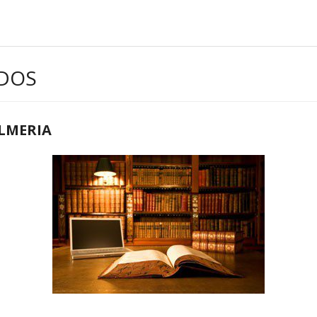
DOS
LMERIA