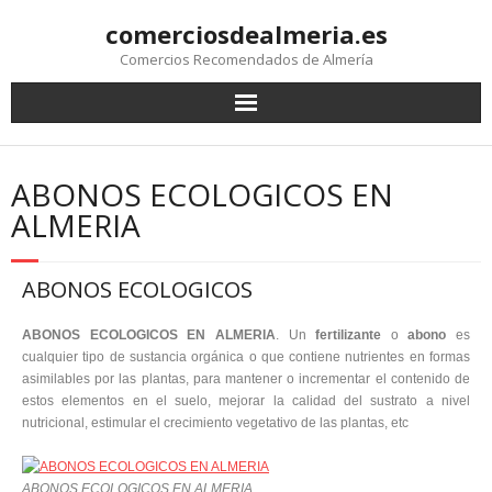
comerciosdealmeria.es
Comercios Recomendados de Almería
ABONOS ECOLOGICOS EN
ALMERIA
ABONOS ECOLOGICOS
ABONOS ECOLOGICOS EN ALMERIA
. Un
fertilizante
o
abono
es
cualquier tipo de sustancia orgánica o que contiene nutrientes en formas
asimilables por las plantas, para mantener o incrementar el contenido de
estos elementos en el suelo, mejorar la calidad del sustrato a nivel
nutricional, estimular el crecimiento vegetativo de las plantas, etc
ABONOS ECOLOGICOS EN ALMERIA