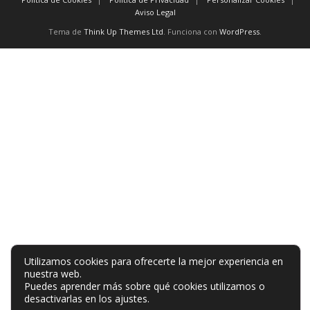
Aviso Legal
Tema de
Think Up Themes Ltd
. Funciona con
WordPress
.
Utilizamos cookies para ofrecerte la mejor experiencia en
nuestra web.
Puedes aprender más sobre qué cookies utilizamos o
desactivarlas en los
ajustes
.