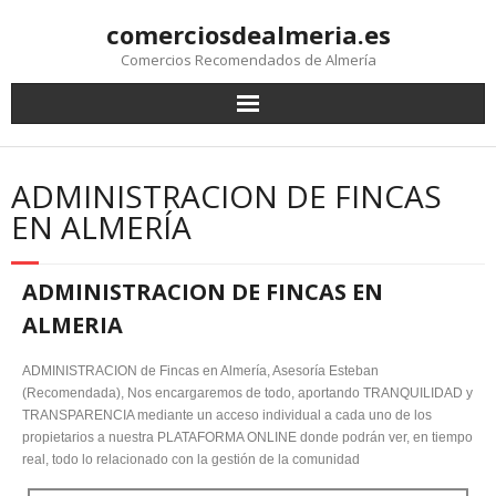
comerciosdealmeria.es
Comercios Recomendados de Almería
ADMINISTRACION DE FINCAS
EN ALMERÍA
ADMINISTRACION DE FINCAS EN
ALMERIA
ADMINISTRACION de Fincas en Almería, Asesoría Esteban
(Recomendada), Nos encargaremos de todo, aportando TRANQUILIDAD y
TRANSPARENCIA mediante un acceso individual a cada uno de los
propietarios a nuestra PLATAFORMA ONLINE donde podrán ver, en tiempo
real, todo lo relacionado con la gestión de la comunidad