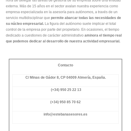
hora de delegar las tareas de gestoría de su empresa sobre una entidad
externa. Más de 15 años en el sector avalan nuestra experiencia como
empresa especializada en la asesoría para autónomos, a través de un
servicio multidisciplinar que
permite abarcar todas las necesidades de
su núcleo empresarial.
La figura del autónomo suele implicar el total
control de la empresa por parte del propietario. En ocasiones, el tiempo
dedicado a cuestiones de carácter administrativo
aminora el tiempo real
que podemos dedicar al desarrollo de nuestra actividad empresarial.
Contacto
C/ Minas de Gádor 8, CP 04009 Almería, España.
(+34) 950 25 22 13
(+34) 950 85 70 62
info@estebanasesores.es