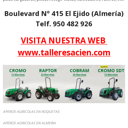
Boulevard Nº 415 El Ejido (Almería)
Telf. 950 482 926
VISITA NUESTRA WEB
www.talleresacien.com
APEROS AGRICOLAS EN ROQUETAS
APEROS AGRICOLAS EN ALMERIA