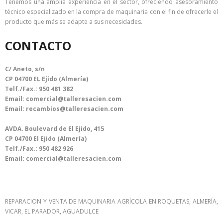
Tenemos una amplia experiencia en el sector, ofreciendo asesoramiento
técnico especializado en la compra de maquinaria con el fin de ofrecerle el
producto que más se adapte a sus necesidades.
CONTACTO
C/ Aneto, s/n
CP 04700 EL Ejido (Almería)
Telf./Fax.: 950 481 382
Email: comercial@talleresacien.com
Email: recambios@talleresacien.com
AVDA. Boulevard de El Ejido, 415
CP 04700 El Ejido (Almería)
Telf./Fax.: 950 482 926
Email: comercial@talleresacien.com
REPARACION Y VENTA DE MAQUINARIA AGRÍCOLA EN ROQUETAS, ALMERÍA,
VICAR, EL PARADOR, AGUADULCE