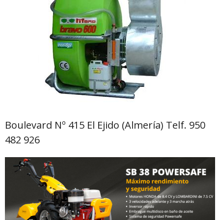
Boulevard Nº 415 El Ejido (Almería) Telf. 950
482 926