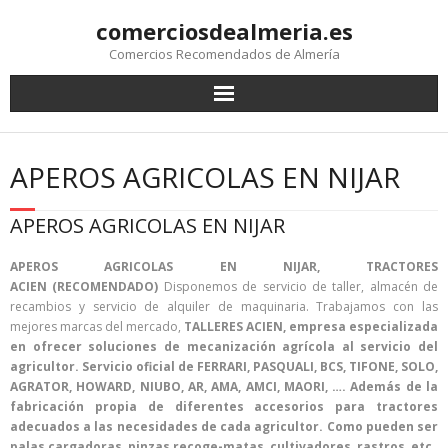
comerciosdealmeria.es
Comercios Recomendados de Almería
APEROS AGRICOLAS EN NIJAR
APEROS AGRICOLAS EN NIJAR
APEROS AGRICOLAS EN NIJAR, TRACTORES
ACIEN (RECOMENDADO)
Disponemos de servicio de taller, almacén de
recambios y servicio de alquiler de maquinaria. Trabajamos con las
mejores marcas del mercado,
TALLERES ACIEN, empresa especializada
en ofrecer soluciones de mecanización agrícola al servicio del
agricultor. Servicio oficial de FERRARI, PASQUALI, BCS, TIFONE, SOLO,
AGRATOR, HOWARD, NIUBO, AR, AMA, AMCI, MAORI, …. Además de la
fabricación propia de diferentes accesorios para tractores
adecuados a las necesidades de cada agricultor. Como pueden ser
palas cargadoras, pinzas recoge-
matas, cultivadores, rastros, etc.