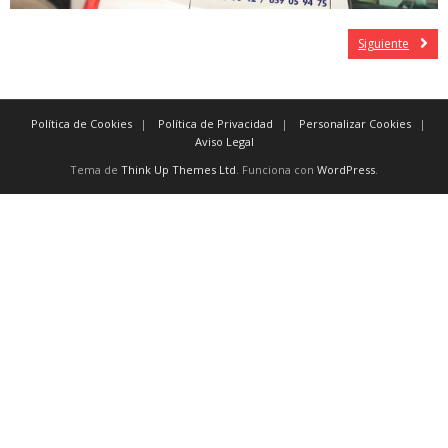
Siguiente
Política de Cookies
Política de Privacidad
Personalizar Cookies
Aviso Legal
Tema de
Think Up Themes Ltd
. Funciona con
WordPress
.