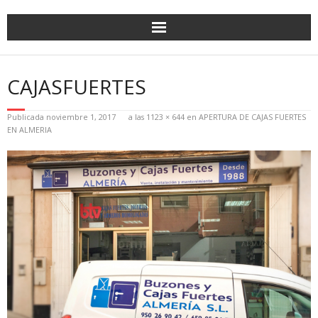
CAJASFUERTES
Publicada
noviembre 1, 2017
a las
1123 × 644
en
APERTURA DE CAJAS FUERTES
EN ALMERIA