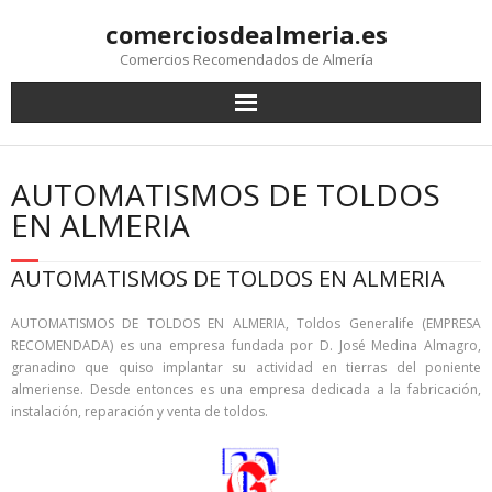
comerciosdealmeria.es
Comercios Recomendados de Almería
AUTOMATISMOS​ DE TOLDOS
EN ALMERIA
AUTOMATISMOS​ DE TOLDOS EN ALMERIA
AUTOMATISMOS​ DE TOLDOS EN ALMERIA, Toldos Generalife (EMPRESA
RECOMENDADA) es una empresa fundada por D. José Medina Almagro,
granadino que quiso implantar su actividad en tierras del poniente
almeriense. Desde entonces es una empresa dedicada a la fabricación,
instalación, reparación y venta de toldos.