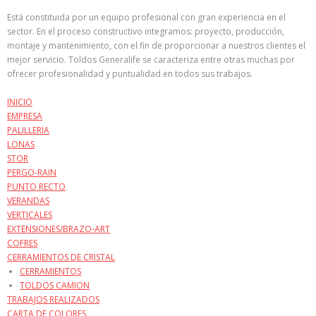
Está constituida por un equipo profesional con gran experiencia en el
sector. En el proceso constructivo integramos: proyecto, producción,
montaje y mantenimiento, con el fin de proporcionar a nuestros clientes el
mejor servicio. Toldos Generalife se caracteriza entre otras muchas por
ofrecer profesionalidad y puntualidad en todos sus trabajos.
INICIO
EMPRESA
PALILLERIA
LONAS
STOR
PERGO-RAIN
PUNTO RECTO
VERANDAS
VERTICALES
EXTENSIONES/BRAZO-ART
COFRES
CERRAMIENTOS DE CRISTAL
CERRAMIENTOS
TOLDOS CAMION
TRABAJOS REALIZADOS
CARTA DE COLORES