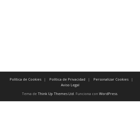
por esta razón evidentemente en cualquier caso
por consiguiente además
como resultado de de hecho
Para reforzar una idea:
básicamente sin duda alguna
esencialmente primeramente
verdaderamente antes que nada
Política de Cookies
Política de Privacidad
Personalizar Cookies
Aviso Legal
Tema de
Think Up Themes Ltd
. Funciona con
WordPress
.