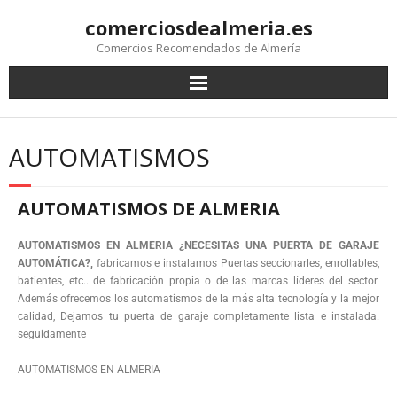
comerciosdealmeria.es
Comercios Recomendados de Almería
AUTOMATISMOS
AUTOMATISMOS DE ALMERIA
AUTOMATISMOS EN ALMERIA ¿NECESITAS UNA PUERTA DE GARAJE
AUTOMÁTICA?
,
fabricamos e instalamos Puertas seccionarles, enrollables,
batientes, etc.. de fabricación propia o de las marcas líderes del sector.
Además ofrecemos los automatismos de la más alta tecnología y la mejor
calidad, Dejamos tu puerta de garaje completamente lista e instalada.
seguidamente
AUTOMATISMOS EN ALMERIA