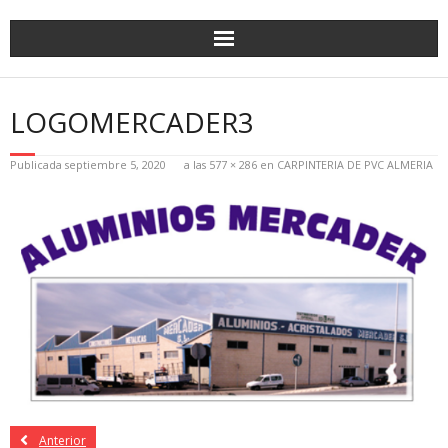
LOGOMERCADER3
Publicada
septiembre 5, 2020
a las
577 × 286
en
CARPINTERIA DE PVC ALMERIA
Anterior