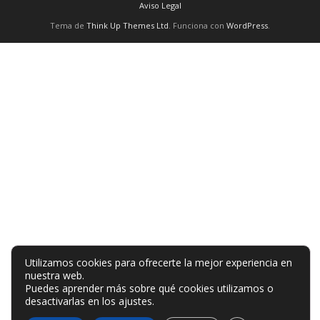
Aviso Legal
Tema de
Think Up Themes Ltd
. Funciona con
WordPress
.
Utilizamos cookies para ofrecerte la mejor experiencia en
nuestra web.
Puedes aprender más sobre qué cookies utilizamos o
desactivarlas en los
ajustes
.