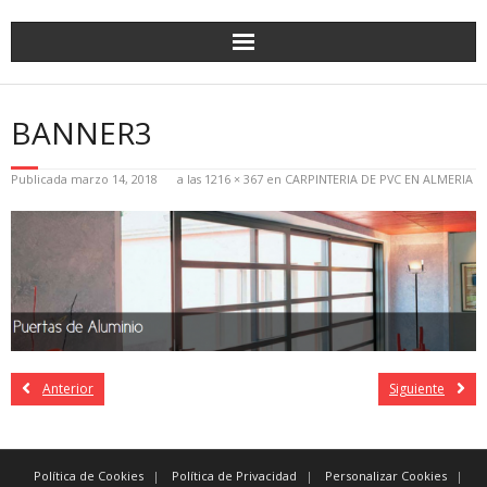
BANNER3
Publicada
marzo 14, 2018
a las
1216 × 367
en
CARPINTERIA DE PVC EN ALMERIA
Anterior
Siguiente
Política de Cookies
Política de Privacidad
Personalizar Cookies