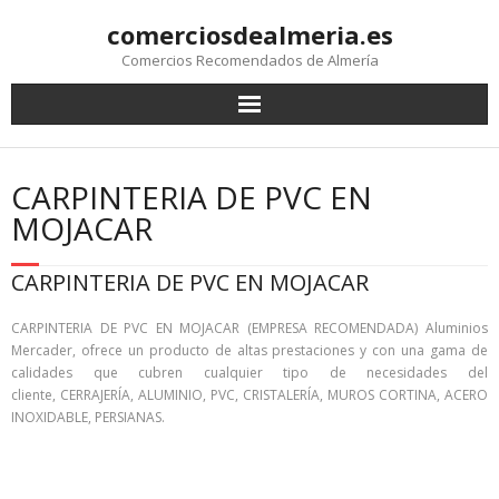
comerciosdealmeria.es
Comercios Recomendados de Almería
CARPINTERIA DE PVC EN
MOJACAR
CARPINTERIA DE PVC EN MOJACAR
CARPINTERIA DE PVC EN MOJACAR (EMPRESA RECOMENDADA) Aluminios
Mercader, ofrece un producto de altas prestaciones y con una gama de
calidades que cubren cualquier tipo de necesidades del
cliente, CERRAJERÍA, ALUMINIO, PVC, CRISTALERÍA, MUROS CORTINA, ACERO
INOXIDABLE, PERSIANAS.