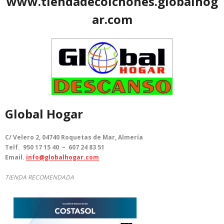
www.tiendadecolchones.globalhog
ar.com
Global Hogar
C/ Velero 2, 04740 Roquetas de Mar, Almería
Telf. 950 17 15 40 – 607 24 83 51
Email.
info@globalhogar.com
TIENDA RECOMENDADA