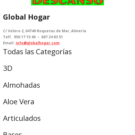
Global Hogar
C/ Velero 2, 04740 Roquetas de Mar, Almería
Telf. 950 17 15 40 – 607 24 83 51
Email.
info@globalhogar.com
Todas las Categorías
3D
Almohadas
Aloe Vera
Articulados
Bases