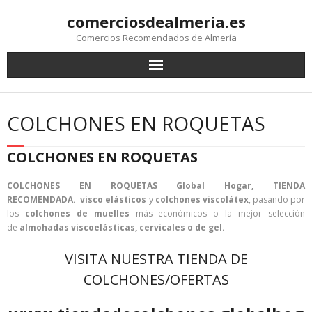
comerciosdealmeria.es
Comercios Recomendados de Almería
COLCHONES EN ROQUETAS
COLCHONES EN ROQUETAS
COLCHONES EN ROQUETAS Global Hogar, TIENDA
RECOMENDADA.
visco elásticos
y
colchones viscolátex
, pasando por
los
colchones de muelles
más económicos o la mejor selección
de
almohadas viscoelásticas, cervicales o de gel.
VISITA NUESTRA TIENDA DE
COLCHONES/OFERTAS