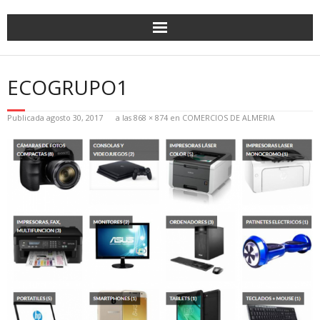
ECOGRUPO1
Publicada
agosto 30, 2017
a las
868 × 874
en
COMERCIOS DE ALMERIA