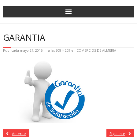
GARANTIA
Publicada
mayo 27, 2016
a las
308 × 209
en
COMERCIOS DE ALMERIA
Anterior
Siguiente