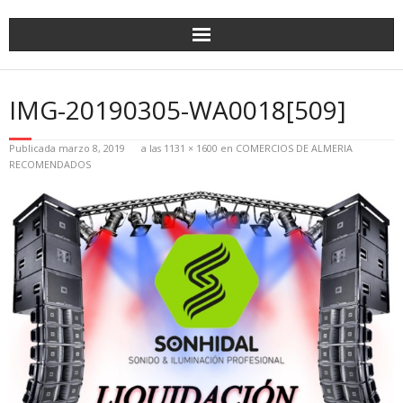
IMG-20190305-WA0018[509]
Publicada
marzo 8, 2019
a las
1131 × 1600
en
COMERCIOS DE ALMERIA
RECOMENDADOS