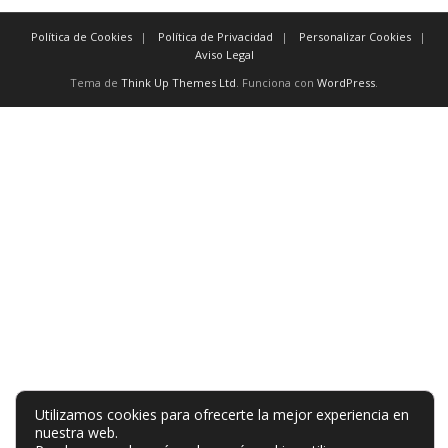
Política de Cookies
Política de Privacidad
Personalizar Cookies
Aviso Legal
Tema de
Think Up Themes Ltd
. Funciona con
WordPress
.
Utilizamos cookies para ofrecerte la mejor experiencia en
nuestra web.