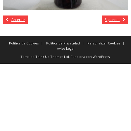
Anterior
Siguiente
Política de Cookies
Política de Privacidad
Personalizar Cookies
Aviso Legal
Tema de
Think Up Themes Ltd
. Funciona con
WordPress
.