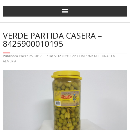
VERDE PARTIDA CASERA –
8425900010195
Publicada
enero 25, 2017
a las
5312 × 2988
en
COMPRAR ACEITUNAS EN
ALMERIA