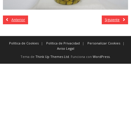
Anterior
Siguiente
Política de Cookies
Política de Privacidad
Personalizar Cookies
Aviso Legal
Tema de
Think Up Themes Ltd
. Funciona con
WordPress
.