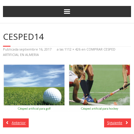
CESPED14
Publicada
septiembre 16, 2017
a las
1112 × 426
en
COMPRAR CESPED
ARTIFICIAL EN ALMERIA
Anterior
Siguiente