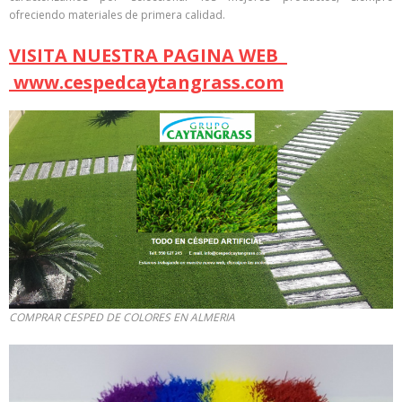
ofreciendo materiales de primera calidad.
VISITA NUESTRA PAGINA WEB
www.cespedcaytangrass.com
COMPRAR CESPED DE COLORES EN ALMERIA