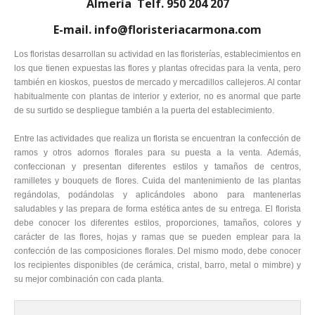
Almería Telf. 950 204 207
E-mail. info@floristeriacarmona.com
Los floristas desarrollan su actividad en las floristerías, establecimientos en
los que tienen expuestas las flores y plantas ofrecidas para la venta, pero
también en kioskos, puestos de mercado y mercadillos callejeros. Al contar
habitualmente con plantas de interior y exterior, no es anormal que parte
de su surtido se despliegue también a la puerta del establecimiento.
Entre las actividades que realiza un florista se encuentran la confección de
ramos y otros adornos florales para su puesta a la venta. Además,
confeccionan y presentan diferentes estilos y tamaños de centros,
ramilletes y bouquets de flores. Cuida del mantenimiento de las plantas
regándolas, podándolas y aplicándoles abono para mantenerlas
saludables y las prepara de forma estética antes de su entrega. El florista
debe conocer los diferentes estilos, proporciones, tamaños, colores y
carácter de las flores, hojas y ramas que se pueden emplear para la
confección de las composiciones florales. Del mismo modo, debe conocer
los recipientes disponibles (de cerámica, cristal, barro, metal o mimbre) y
su mejor combinación con cada planta.