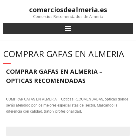
comerciosdealmeria.es
Comercios Recomendados de Almería
COMPRAR GAFAS EN ALMERIA
COMPRAR GAFAS EN ALMERIA –
OPTICAS RECOMENDADAS
COMPRAR GAFAS EN ALMERIA – Opticas RECOMENDADAS, ópticas donde
serás atendido por los mejores especialistas del sector. Marcando la
diferencia con calidad, trato y profesionalidad.
ENCUENTRA TU OPTICA DE CONFIANZA MAS CERCANA