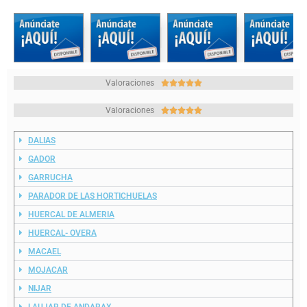
Valoraciones





Valoraciones





DALIAS
GADOR
GARRUCHA
PARADOR DE LAS HORTICHUELAS
HUERCAL DE ALMERIA
HUERCAL- OVERA
MACAEL
MOJACAR
NIJAR
LAUJAR DE ANDARAX