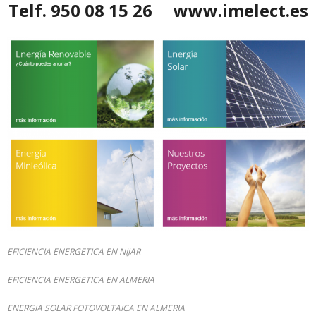
Telf. 950 08 15 26 www.imelect.es
EFICIENCIA ENERGETICA EN NIJAR
EFICIENCIA ENERGETICA EN ALMERIA
ENERGIA SOLAR FOTOVOLTAICA EN ALMERIA