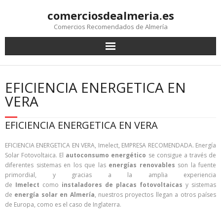
comerciosdealmeria.es
Comercios Recomendados de Almería
EFICIENCIA ENERGETICA EN
VERA
EFICIENCIA ENERGETICA EN VERA
EFICIENCIA ENERGETICA EN VERA, Imelect, EMPRESA RECOMENDADA. Energía
Solar Fotovoltaica. El
autoconsumo energético
se consigue a través de
diferentes sistemas en los que las
energías renovables
son la fuente
primordial, y gracias a la amplia experiencia
de
Imelect
como
instaladores de placas fotovoltaicas
y sistemas
de
energía solar en Almería
, nuestros proyectos llegan a otros países
de Europa, como es el caso de Inglaterra.