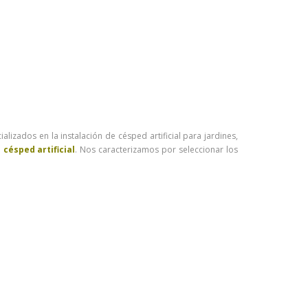
zados en la instalación de césped artificial para jardines,
e
césped artificial
. Nos caracterizamos por seleccionar los