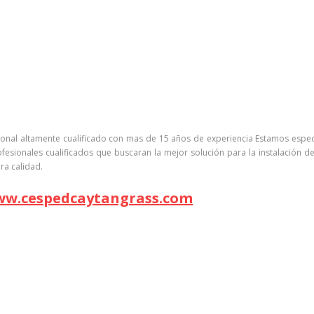
al altamente cualificado con mas de 15 años de experiencia Estamos especiali
esionales cualificados que buscaran la mejor solución para la instalación d
ra calidad.
w.cespedcaytangrass.com