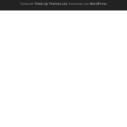
Tema de
Think Up Themes Ltd
. Funciona con
WordPress
.