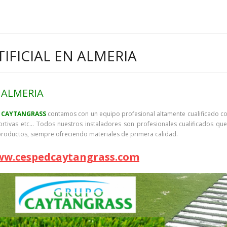
IFICIAL EN ALMERIA
 ALMERIA
 CAYTANGRASS
contamos con un equipo profesional altamente cualificado c
eportivas etc… Todos nuestros instaladores son profesionales cualificados qu
roductos, siempre ofreciendo materiales de primera calidad.
w.cespedcaytangrass.com