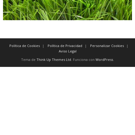
Política de Cookies
Política de Privacidad
Personalizar Cookies
Aviso Legal
Tema de
Think Up Themes Ltd
. Funciona con
WordPress
.