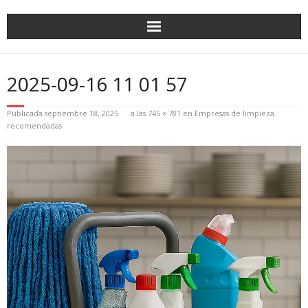
2025-09-16 11 01 57
Publicada
septiembre 18, 2025
a las
745 × 781
en
Empresas de limpieza
recomendadas