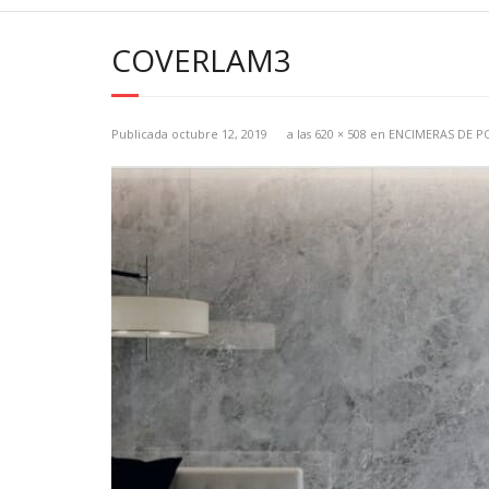
COVERLAM3
Publicada
octubre 12, 2019
a las
620 × 508
en
ENCIMERAS DE P