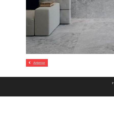
Anterior
P