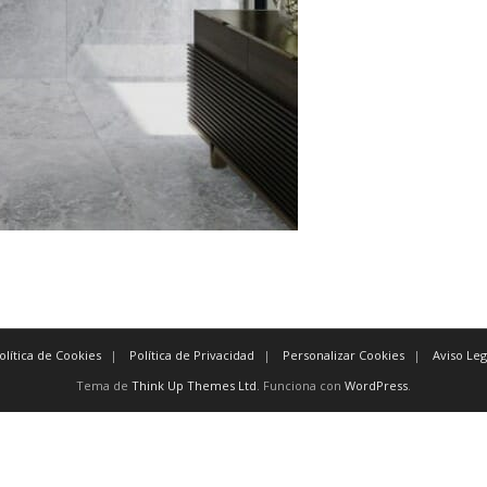
olítica de Cookies
Política de Privacidad
Personalizar Cookies
Aviso Leg
Tema de
Think Up Themes Ltd
. Funciona con
WordPress
.