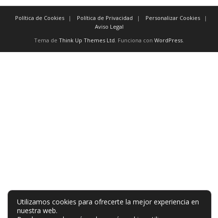
Política de Cookies
Política de Privacidad
Personalizar Cookies
Aviso Legal
Tema de
Think Up Themes Ltd
. Funciona con
WordPress
.
Utilizamos cookies para ofrecerte la mejor experiencia en
nuestra web.