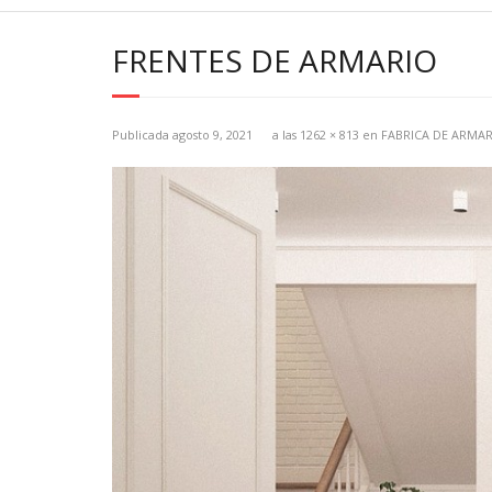
FRENTES DE ARMARIO
Publicada
agosto 9, 2021
a las
1262 × 813
en
FABRICA DE ARMA