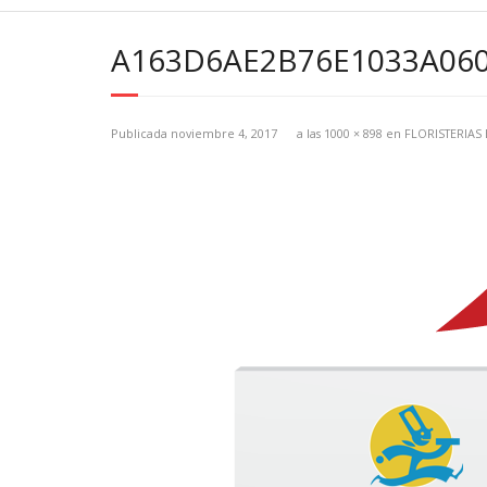
A163D6AE2B76E1033A06
Publicada
noviembre 4, 2017
a las
1000 × 898
en
FLORISTERIAS