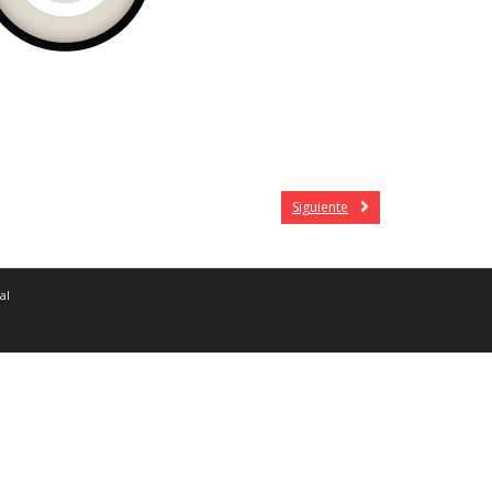
Siguiente
al