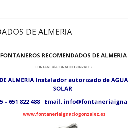
ADOS DE ALMERIA
FONTANEROS RECOMENDADOS DE ALMERI
FONTANERÍA IGNACIO GONZALEZ
 ALMERIA Instalador autorizado de AGUA
SOLAR
5 – 651 822 488
Email. info@fontaneriaignac
www.fontaneriaignaciogonzalez.es