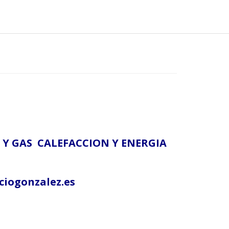
A
 Y GAS
CALEFACCION Y ENERGIA
iogonzalez.es