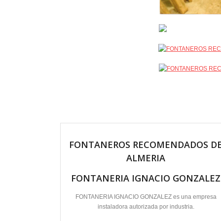
FONTANERIA IGNACIO GONZALEZ BLANES
Instalador autorizado de AGUA Y GAS
CALEFACCION Y ENERGIA SOLAR
Tef. 950 264 235 – 651 822 488
FONTANEROS RECOMENDADOS D
ALMERIA
FONTANERIA IGNACIO GONZALEZ
FONTANERIA IGNACIO GONZALEZ es una empresa
instaladora autorizada por industria.