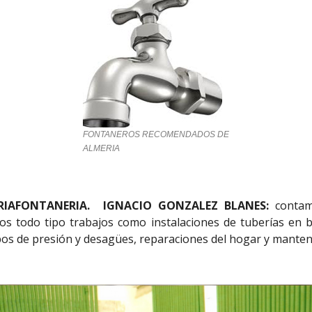
FONTANEROS RECOMENDADOS DE
ALMERIA
IAFONTANERIA. IGNACIO GONZALEZ BLANES:
contam
s todo tipo trabajos como instalaciones de tuberías en bañ
pos de presión y desagües, reparaciones del hogar y manteni