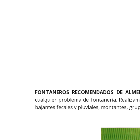
FONTANEROS RECOMENDADOS DE ALMER
cualquier problema de fontanería. Realizamo
bajantes fecales y pluviales, montantes, gru