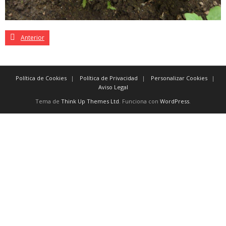
Anterior
Política de Cookies
Política de Privacidad
Personalizar Cookies
Aviso Legal
Tema de
Think Up Themes Ltd
. Funciona con
WordPress
.