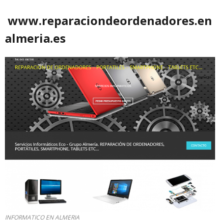
www.reparaciondeordenadores.en
almeria.es
INFORMATICO EN ALMERIA