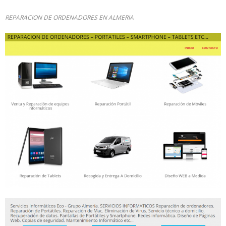
REPARACION DE ORDENADORES EN ALMERIA