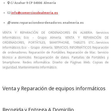
C/ Azahar 9 CP 04006 Almería
info@comerciosdealmeria.es
www.reparaciondeordenadores.enalmeria.es
VENTA Y REPARACIÓN DE ORDENADORES EN ALMERIA. Servicios
Informáticos Eco – Grupo Almería. VENTA Y REPARACIÓN DE
ORDENADORES, PORTÁTILES, SMARTPHONE, TABLETS ETC…Servicios
Informáticos Eco – Grupo Almería. SERVICIOS INFORMÁTICOS Reparación
de ordenadores. Reparación de Portátiles. Reparación de Mac. Servicio
técnico a domicilio. Recuperación de datos. Pantallas de Portátiles y
Smartphone. Redes informática. Diseño de Páginas Web. Copias de
seguridad. Mantenimiento Informático.
Venta y Reparación de equipos informáticos
Recogida y Entrega A Domicilio