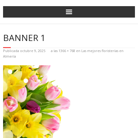
BANNER 1
Publicada
octubre 9, 2025
a las
1366 × 768
en
Las mejores floristerías en
Almería