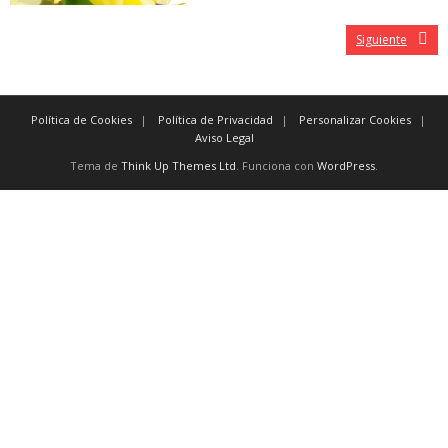
Siguiente
Política de Cookies
Política de Privacidad
Personalizar Cookies
Aviso Legal
Tema de
Think Up Themes Ltd
. Funciona con
WordPress
.