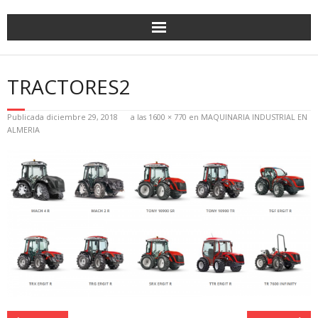
TRACTORES2
Publicada
diciembre 29, 2018
a las
1600 × 770
en
MAQUINARIA INDUSTRIAL EN
ALMERIA