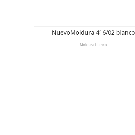
Nuevo
Moldura 416/02 blanco
Moldura blanco