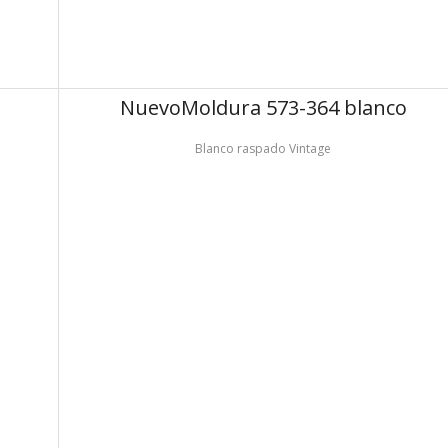
Nuevo
Moldura 573-364 blanco
Blanco raspado Vintage