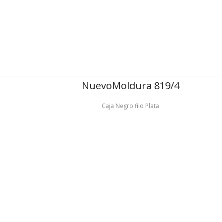
Nuevo
Moldura 819/4
Caja Negro filo Plata