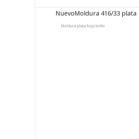
Nuevo
Moldura 416/33 plata
Moldura plata hoja brillo
seguidamente