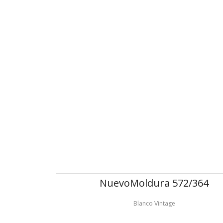
Nuevo
Moldura 572/364
Blanco Vintage