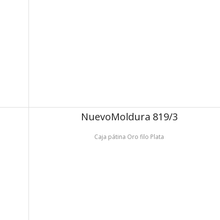
Nuevo
Moldura 819/3
Caja pátina Oro filo Plata