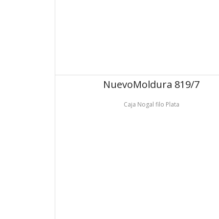
Nuevo
Moldura 819/7
Caja Nogal filo Plata