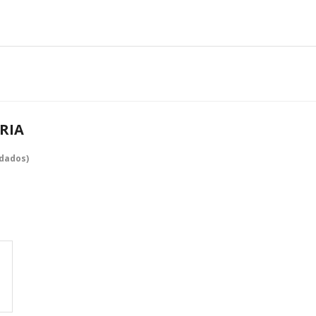
RIA
dados)