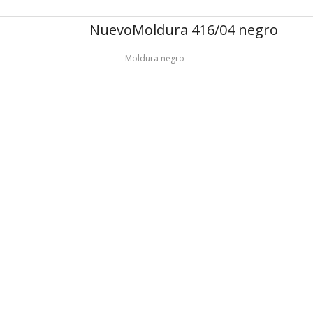
Nuevo
Moldura 416/04 negro
Moldura negro
seguidamente