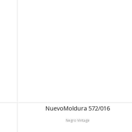
Nuevo
Moldura 572/016
Negro Vintage