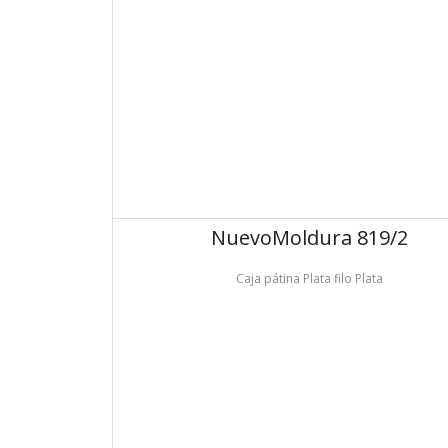
Nuevo
Moldura 819/2
Caja pátina Plata filo Plata