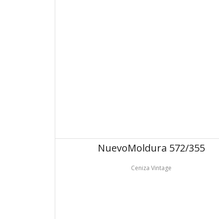
Nuevo
Moldura 572/355
Ceniza Vintage