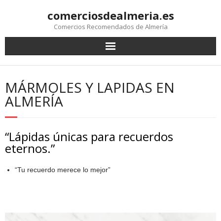
comerciosdealmeria.es
Comercios Recomendados de Almería
MÁRMOLES Y LAPIDAS EN
ALMERÍA
“Lápidas únicas para recuerdos
eternos.”
“Tu recuerdo merece lo mejor”