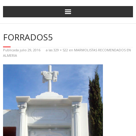
FORRADOS5
Publicada
julio 29, 2016
a las
329 × 522
en
MARMOLISTAS RECOMENDADOS EN
ALMERIA