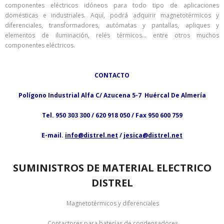
componentes eléctricos idóneos para todo tipo de aplicaciones
domésticas e industriales. Aquí, podrá adquirir magnetotérmicos y
diferenciales, transformadores, autómatas y pantallas, apliques y
elementos de iluminación, relés térmicos… entre otros muchos
componentes eléctricos.
CONTACTO
Polígono Industrial Alfa C/ Azucena 5-7 Huércal De Almería
Tel. 950 303 300 / 620 918 050 / Fax 950 600 759
E-mail.
info@distrel.net
/
jesica@distrel.net
SUMINISTROS DE MATERIAL ELECTRICO
DISTREL
Magnetotérmicos y diferenciales
Contactores para baterías de condensadores