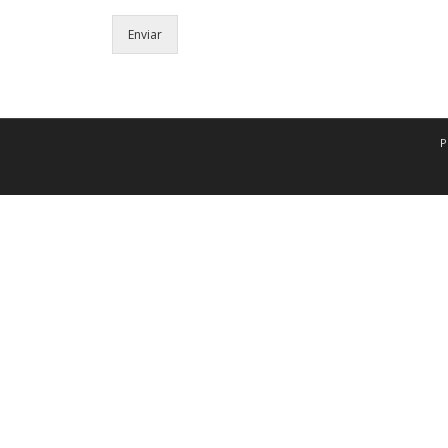
Enviar
P