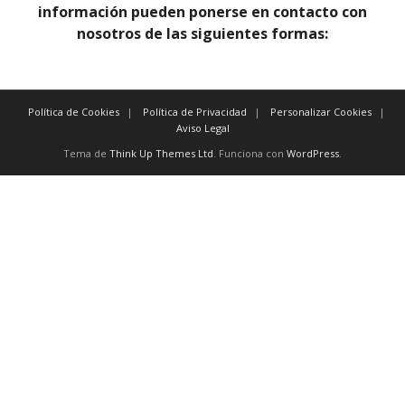
información pueden ponerse en contacto con
nosotros de las siguientes formas:
Política de Cookies
Política de Privacidad
Personalizar Cookies
Aviso Legal
Tema de
Think Up Themes Ltd
. Funciona con
WordPress
.