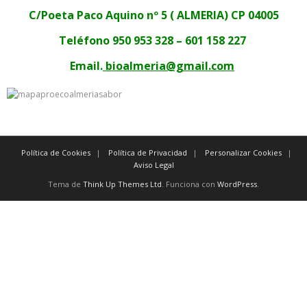
C/Poeta Paco Aquino nº 5 ( ALMERIA) CP 04005
Teléfono 950 953 328 – 601 158 227
Email.
bioalmeria@gmail.com
Política de Cookies
Política de Privacidad
Personalizar Cookies
Aviso Legal
Tema de
Think Up Themes Ltd
. Funciona con
WordPress
.