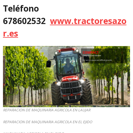
Teléfono
678602532
www.tractoresazo
r.es
REPARACION DE MAQUINARIA AGRICOLA EN LAUJAR
REPARACION DE MAQUINARIA AGRICOLA EN EL EJIDO