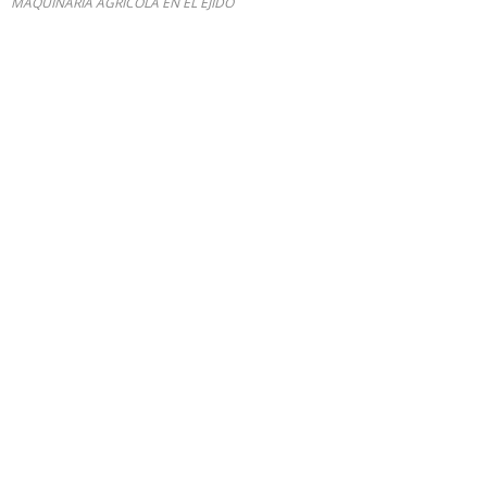
MAQUINARIA AGRICOLA EN EL EJIDO