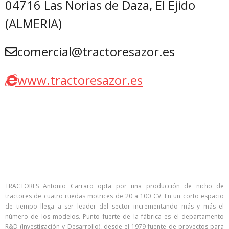
04716 Las Norias de Daza, El Ejido
(ALMERIA)
comercial@tractoresazor.es
www.tractoresazor.es
TRACTORES Antonio Carraro opta por una producción de nicho de
tractores de cuatro ruedas motrices de 20 a 100 CV. En un corto espacio
de tiempo llega a ser leader del sector incrementando más y más el
número de los modelos. Punto fuerte de la fábrica es el departamento
R&D (Investigación y Desarrollo), desde el 1979 fuente de proyectos para