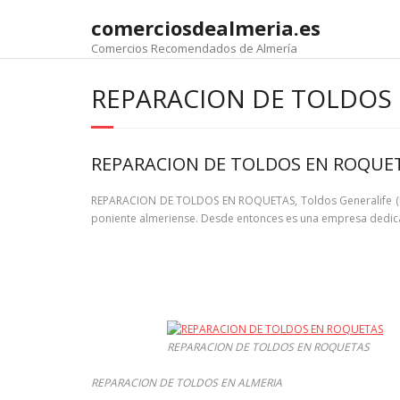
comerciosdealmeria.es
Comercios Recomendados de Almería
REPARACION DE TOLDOS
REPARACION DE TOLDOS EN ROQUE
REPARACION DE TOLDOS EN ROQUETAS, Toldos Generalife (EM
poniente almeriense. Desde entonces es una empresa dedicada
REPARACION DE TOLDOS EN ROQUETAS
REPARACION DE TOLDOS EN ALMERIA