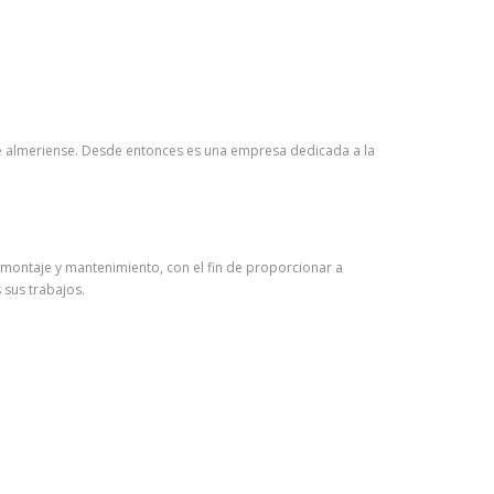
te almeriense. Desde entonces es una empresa dedicada a la
, montaje y mantenimiento, con el fin de proporcionar a
 sus trabajos.