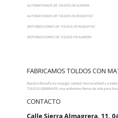
AUTOMATISMOS​ DE TOLDOS EN ALMERIA
AUTOMATISMOS​ DE TOLDOS EN ROQUETAS
MOTORIZACIONES​ DE TOLDOS EN ROQUETAS
MOTORIZACIONES​ DE TOLDOS EN ALMERIA
FABRICAMOS TOLDOS CON MAT
Nuestra filosofía es conjugar calidad, funcionalidad y creat
TOLDOS GENERALIFE crea ambientes llenos de vida para hacer
CONTACTO
Calle Sierra Almagrera, 11, 