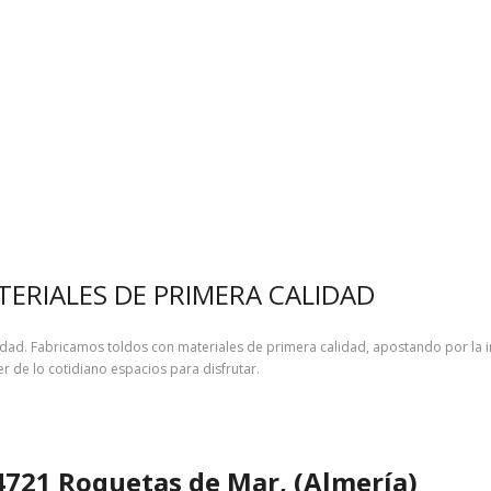
ERIALES DE PRIMERA CALIDAD
ividad. Fabricamos toldos con materiales de primera calidad, apostando por la
 de lo cotidiano espacios para disfrutar.
04721 Roquetas de Mar, (Almería)