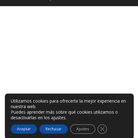
Utilizamos cookies para ofrecerte la mejor experiencia en
nuestra web.
Puedes aprender más sobre qué cookies utilizamos o
desactivarlas en los
ajustes
.
Cerrar el banner
Aceptar
Rechazar
Ajustes