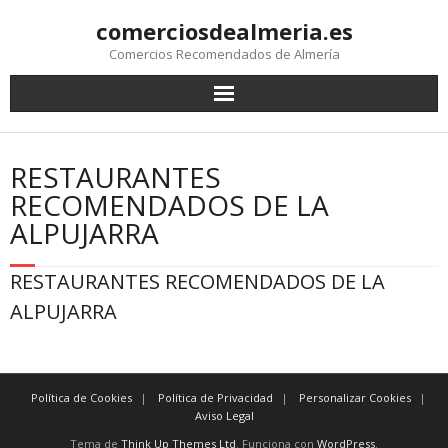
comerciosdealmeria.es
Comercios Recomendados de Almería
RESTAURANTES
RECOMENDADOS DE LA
ALPUJARRA
RESTAURANTES RECOMENDADOS DE LA
ALPUJARRA
Política de Cookies
Política de Privacidad
Personalizar Cookies
Aviso Legal
Tema de
Think Up Themes Ltd
. Funciona con
WordPress
.