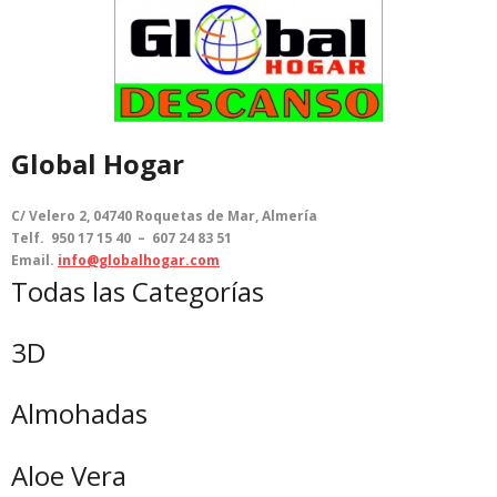
Global Hogar
C/ Velero 2, 04740 Roquetas de Mar, Almería
Telf. 950 17 15 40 – 607 24 83 51
Email.
info@globalhogar.com
Todas las Categorías
3D
Almohadas
Aloe Vera