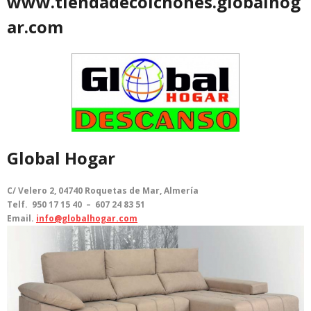
www.tiendadecolchones.globalhog
ar.com
Global Hogar
C/ Velero 2, 04740 Roquetas de Mar, Almería
Telf. 950 17 15 40 – 607 24 83 51
Email.
info@globalhogar.com