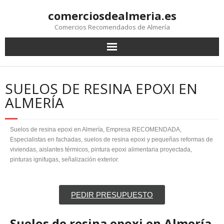
comerciosdealmeria.es
Comercios Recomendados de Almería
SUELOS DE RESINA EPOXI EN
ALMERÍA
Suelos de resina epoxi en Almería, Empresa RECOMENDADA,
Especialistas en fachadas, suelos de resina epoxi y pequeñas reformas de
viviendas, aislantes térmicos, pintura epoxi alimentaria proyectada,
pinturas ignifugas, señalización exterior.
PEDIR PRESUPUESTO
Suelos de resina epoxi en Almería