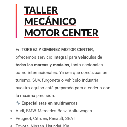
TALLER
MECÁNICO
MOTOR CENTER
En
TORREZ Y GIMENEZ MOTOR CENTER
,
ofrecemos servicio integral para
vehículos de
todas las marcas y modelos
, tanto nacionales
como internacionales. Ya sea que conduzcas un
turismo, SUV, furgoneta o vehículo industrial,
nuestro equipo está preparado para atenderlo con
la máxima precisión.
Especialistas en multimarcas
Audi, BMW, Mercedes-Benz, Volkswagen
Peugeot, Citroën, Renault, SEAT
Toyota, Nissan, Hyundai, Kia