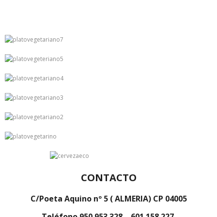
CONTACTO
C/Poeta Aquino nº 5 ( ALMERIA) CP 04005
Teléfono 950 953 328 – 601 158 227