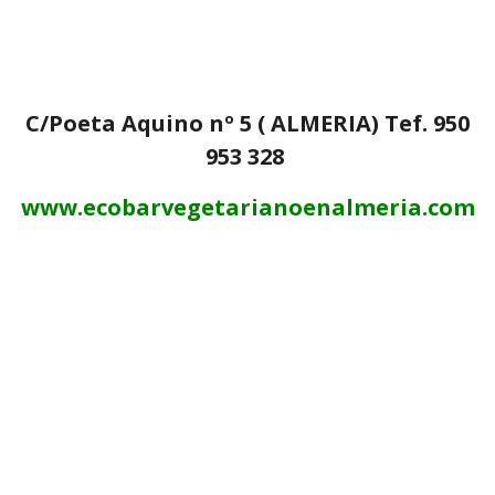
C/Poeta Aquino nº 5 ( ALMERIA) Tef. 950
953 328
www.ecobarvegetarianoenalmeria.com