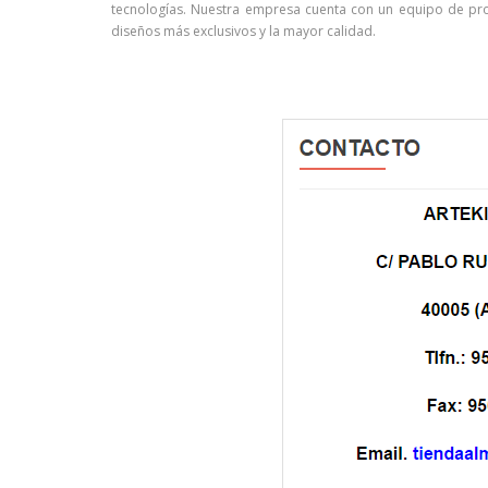
tecnologías. Nuestra empresa cuenta con un equipo de pro
diseños más exclusivos y la mayor calidad.