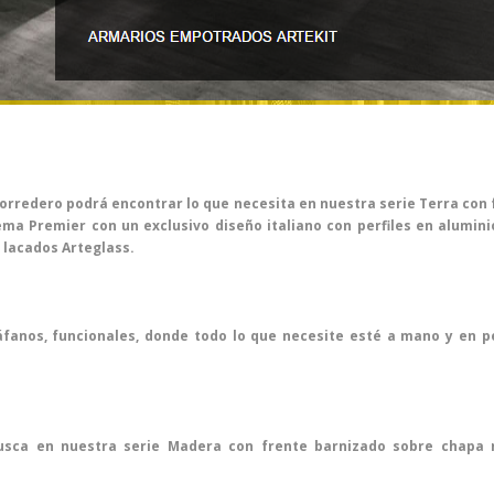
corredero podrá encontrar lo que necesita en nuestra serie Terra con 
ema Premier con un exclusivo diseño italiano con perfiles en alumi
 lacados Arteglass.
áfanos, funcionales, donde todo lo que necesite esté a mano y en p
sca en nuestra serie Madera con frente barnizado sobre chapa n