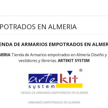
MPOTRADOS EN ALMERIA
ENDA DE ARMARIOS EMPOTRADOS EN ALME
MERIA
Tienda de Armarios empotrados en Almería Diseño y F
vestidores y librerías.
ARTEKIT SYSTEM
TIENDA DE ARMARIOS EMPOTRADOS EN ALMERIA
ARMARIOS EMPOTRADOS EN ALMERIA