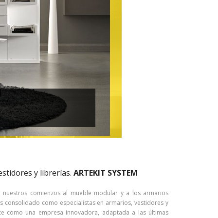
stidores y librerías.
ARTEKIT SYSTEM
e nuestros comienzos al mueble modular y a los armarios
s consolidado como especialistas en armarios, vestidores y
noce como una empresa innovadora, adaptada a las últimas