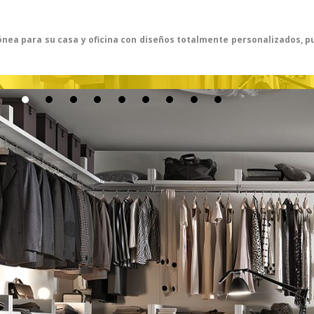
idónea para su casa y oficina con diseños totalmente personalizados, 