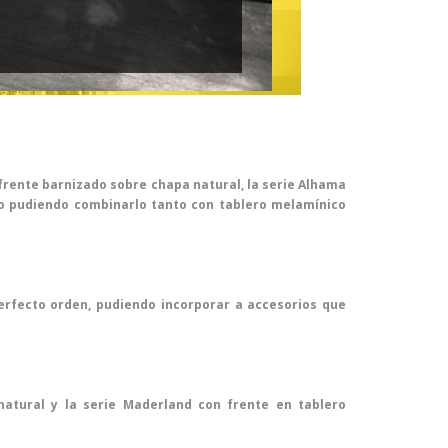
frente barnizado sobre chapa natural, la serie Alhama
nio pudiendo combinarlo tanto con tablero melamínico
erfecto orden, pudiendo incorporar a accesorios que
atural y la serie Maderland con frente en tablero