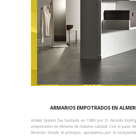
ARMARIOS EMPOTRADOS EN ALMER
Artekit System fue fundada en 1989 por D. Nicolás Rodr
empotrados en Almería de máxima calidad. Con el paso de l
librerías. Desde el principio, apostamos por la exclusi