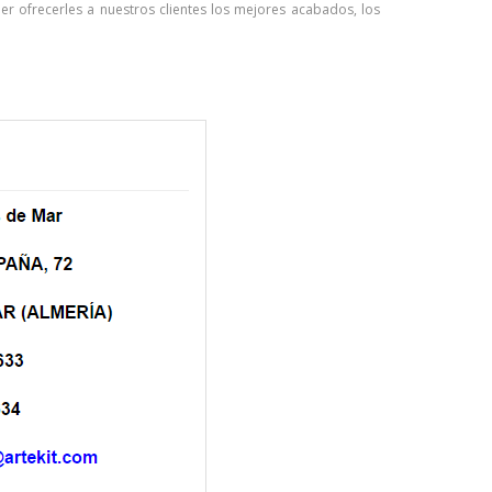
 ofrecerles a nuestros clientes los mejores acabados, los