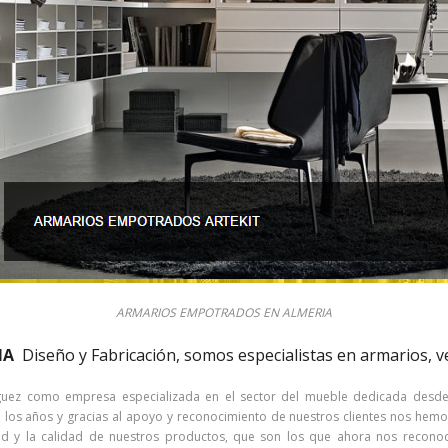
ARMARIOS EMPOTRADOS EN ALMERIA
IA
Diseño y Fabricación, somos especialistas en armarios, ve
íguez como empresa especializada en el sector del mueble dedicada desd
os años y gracias al apoyo y reconocimiento de nuestros clientes nos hemo
vidad y la calidad de nuestros productos, que son los que ahora nos reco