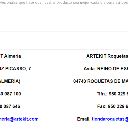
fesionales que hace que nuestro producto sea mejor cada día para así poder