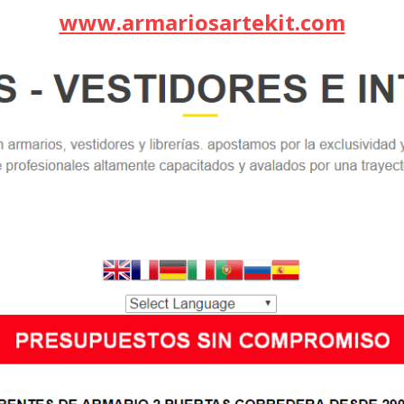
www.armariosartekit.com