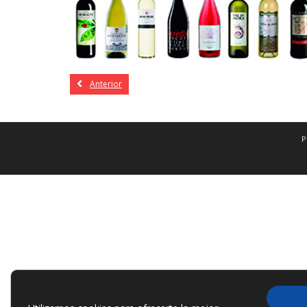
Anterior
P